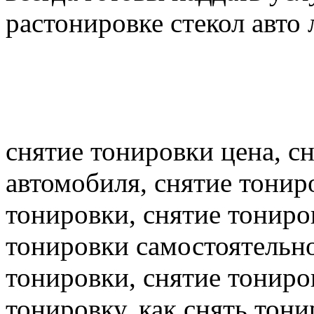
растонировке стекол авто
снятие тонировки цена, с
автомобиля, снятие тонир
тонировки, снятие тониро
тонировки самостоятельно
тонировки, снятие тониров
тонировку, как снять тони