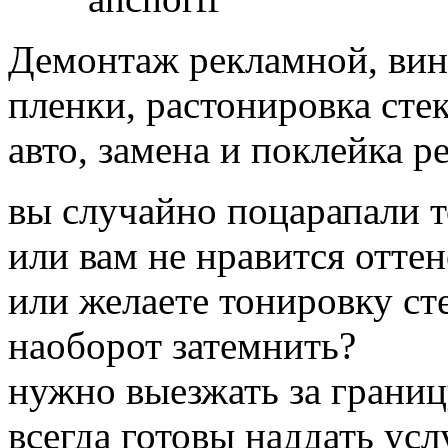
Демонтаж рекламной, вин
пленки, растонировка стек
авто, замена и поклейка 
вы случайно поцарапали 
или вам не нравится отте
или желаете тонировку ст
наоборот затемнить?
нужно выезжать за границ
всегда готовы наддать усл