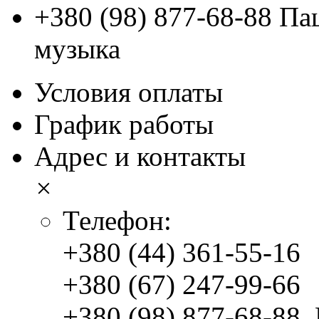
+380 (98) 877-68-88
Паш
музыка
Условия оплаты
График работы
Адрес и контакты
×
Телефон:
+380 (44) 361-55-16
+380 (67) 247-99-66
+380 (98) 877-68-88
,