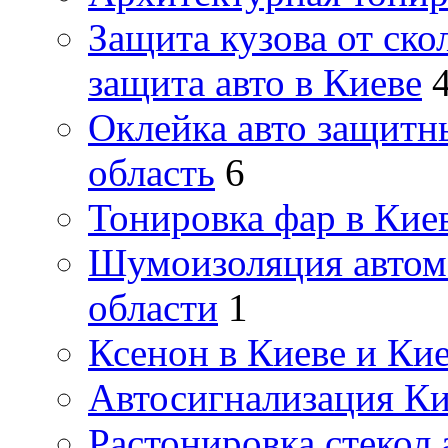
Защита кузова от ско
защита авто в Киеве
Оклейка авто защитн
область
6
Тонировка фар в Кие
Шумоизоляция автомо
области
1
Ксенон в Киеве и Ки
Автосигнализация Ки
Растонировка стекол 