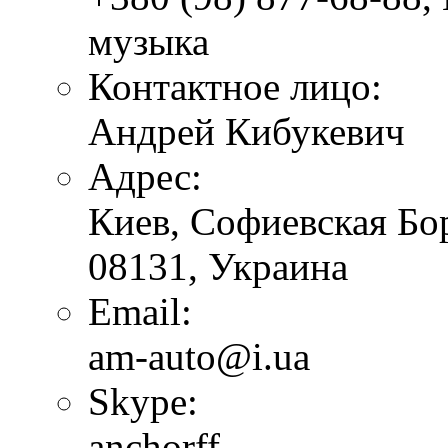
музыка
Контактное лицо:
Андрей Кибукевич
Адрес:
Киев, Софиевская Бор
08131, Украина
Email:
am-auto@i.ua
Skype:
anchorff