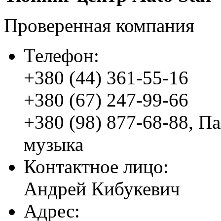
Проверенная компания
Телефон:
+380 (44) 361-55-16
+380 (67) 247-99-66
+380 (98) 877-68-88
,
Па
музыка
Контактное лицо:
Андрей Кибукевич
Адрес: