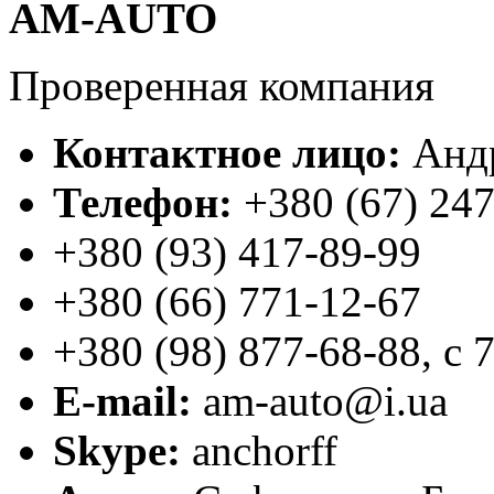
AM-AUTO
Проверенная компания
Контактное лицо:
Анд
Телефон:
+380 (67) 24
+380 (93) 417-89-99
+380 (66) 771-12-67
+380 (98) 877-68-88
,
с 
E-mail:
am-auto@i.ua
Skype:
anchorff