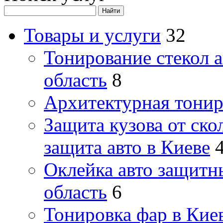
Товары и услуги
32
Тонирование стекол 
область
8
Архитектурная тонир
Защита кузова от ско
защита авто в Киеве
Оклейка авто защитн
область
6
Тонировка фар в Кие