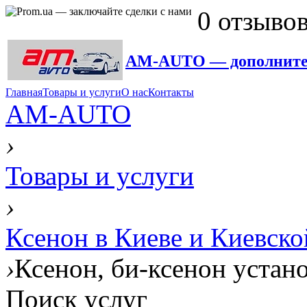
0 отзыво
AM-AUTO — дополнител
Главная
Товары и услуги
О нас
Контакты
AM-AUTO
›
Товары и услуги
›
Ксенон в Киеве и Киевско
›
Ксенон, би-ксенон устан
Поиск услуг