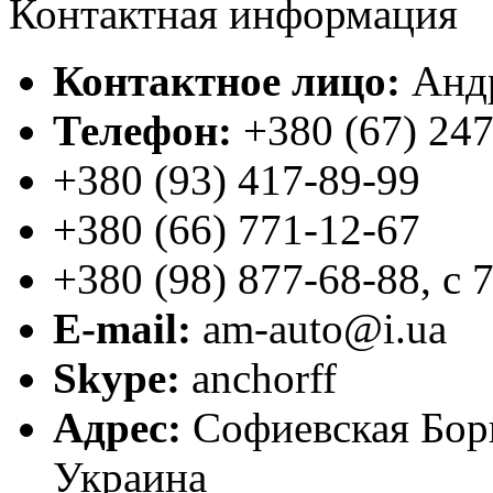
Контактная информация
Контактное лицо:
Анд
Телефон:
+380 (67) 24
+380 (93) 417-89-99
+380 (66) 771-12-67
+380 (98) 877-68-88
,
с 
E-mail:
am-auto@i.ua
Skype:
anchorff
Адрес:
Софиевская Бор
Украина