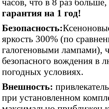
часов, что в 8 раз больше
гарантия на 1 год!
Безопасность:
Ксеноновы
яркость 300% (по сравне
галогеновыми лампами), ч
безопасного вождения в л
погодных условиях.
Внешность:
привлекатель
при установленном компле
максимально приближен к