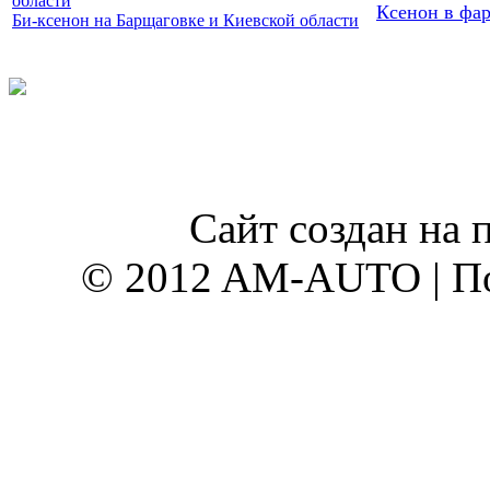
Ксенон в фар
Би-ксенон на Барщаговке и Киевской области
Сайт создан на 
© 2012 AM-AUTO | По