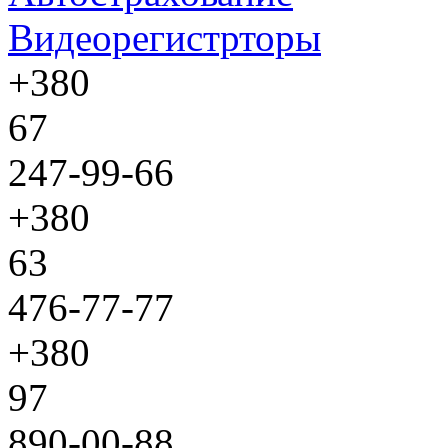
Видеорегистрторы
+380
67
247-99-66
+380
63
476-77-77
+380
97
890-00-88