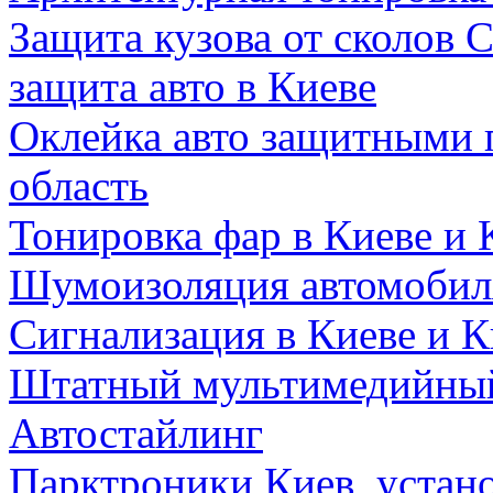
Защита кузова от сколов C
защита авто в Киеве
Оклейка авто защитными 
область
Тонировка фар в Киеве и 
Шумоизоляция автомобиля
Сигнализация в Киеве и К
Штатный мультимедийный
Автостайлинг
Парктроники Киев, устан