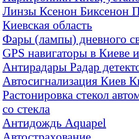
Линзы Ксенон Биксенон П
Киевская область
Фары (лампы) дневного св
GPS навигаторы в Киеве и
Антирадары Радар детект
Автосигнализация Киев К
Растонировка стекол авто
со стекла
Антидождь Aquapel
Автострахование