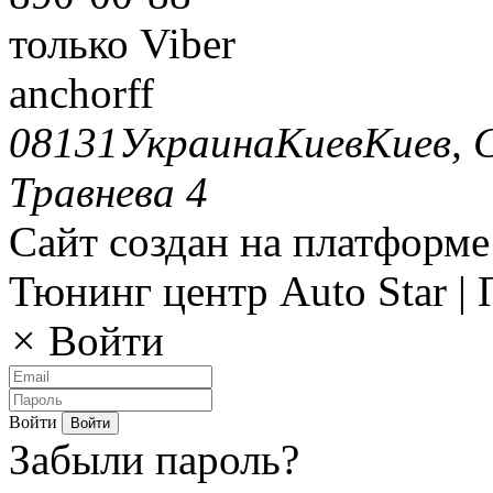
только Viber
anchorff
08131
Украина
Киев
Киев, 
Травнева 4
Сайт создан на платформе
Тюнинг центр Auto Star |
×
Войти
Войти
Забыли пароль?