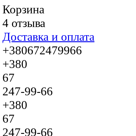
Корзина
4 отзыва
Доставка и оплата
+380672479966
+380
67
247-99-66
+380
67
247-99-66