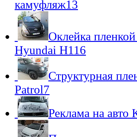
камуфляж
13
Оклейка пленкой
Hyundai H1
16
Структурная плен
Patrol
7
Реклама на авто 