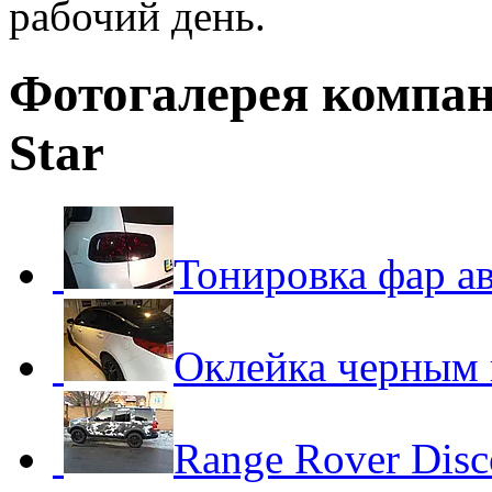
рабочий день.
Фотогалерея компан
Star
Тонировка фар а
Оклейка черным 
Range Rover Disc