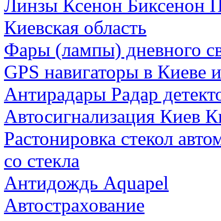
Линзы Ксенон Биксенон П
Киевская область
Фары (лампы) дневного св
GPS навигаторы в Киеве и
Антирадары Радар детект
Автосигнализация Киев К
Растонировка стекол авто
со стекла
Антидождь Aquapel
Автострахование