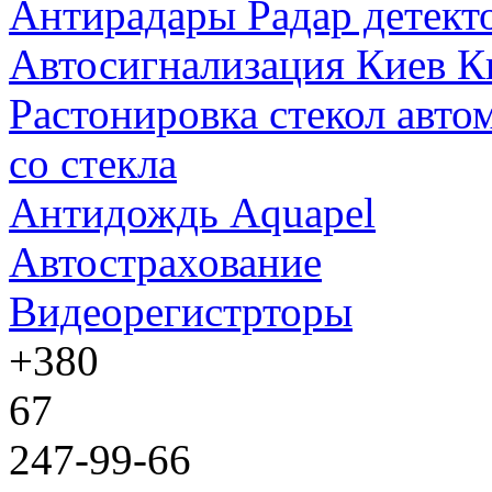
Антирадары Радар детект
Автосигнализация Киев К
Растонировка стекол авто
со стекла
Антидождь Aquapel
Автострахование
Видеорегистрторы
+380
67
247-99-66