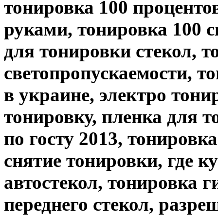
тонировка 100 процентов
руками, тонировка 100 с
для тонировки стекол, т
светопропускаемости, т
в украине, электро тони
тонировку, пленка для т
по госту 2013, тонировк
снятие тонировки, где к
автостекол, тонировка г
переднего стекол, разре