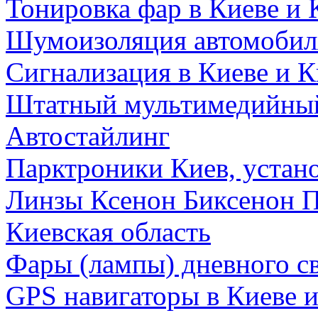
Тонировка фар в Киеве и 
Шумоизоляция автомобиля
Сигнализация в Киеве и К
Штатный мультимедийный
Автостайлинг
Парктроники Киев, устан
Линзы Ксенон Биксенон П
Киевская область
Фары (лампы) дневного св
GPS навигаторы в Киеве и