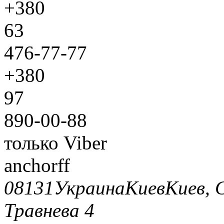
+380
63
476-77-77
+380
97
890-00-88
только Viber
anchorff
08131
Украина
Киев
Киев, 
Травнева 4