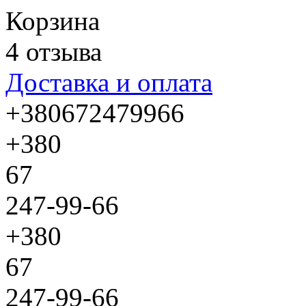
Корзина
4 отзыва
Доставка и оплата
+380672479966
+380
67
247-99-66
+380
67
247-99-66