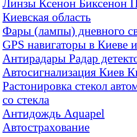
Линзы Ксенон Биксенон П
Киевская область
Фары (лампы) дневного св
GPS навигаторы в Киеве и
Антирадары Радар детект
Автосигнализация Киев К
Растонировка стекол авто
со стекла
Антидождь Aquapel
Автострахование