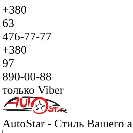
+380
63
476-77-77
+380
97
890-00-88
только Viber
AutoStar - Стиль Вашего а