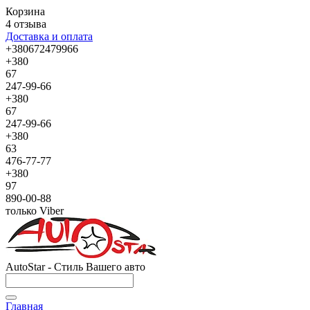
Корзина
4 отзыва
Доставка и оплата
+380672479966
+380
67
247-99-66
+380
67
247-99-66
+380
63
476-77-77
+380
97
890-00-88
только Viber
AutoStar - Стиль Вашего авто
Главная