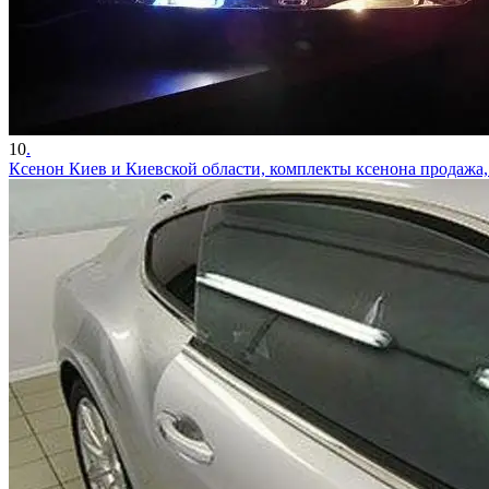
10
.
Ксенон Киев и Киевской области, комплекты ксенона продажа,