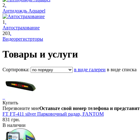
2
.
Антидождь Aquapel
1
.
Автострахование
203
.
Видеорегистрторы
Товары и услуги
Сортировка:
в виде галереи
в виде списка
Купить
Перезвоните мне
Оставьте свой номер телефона и представит
FT FT-411 silver Парковочный радар, FANTOM
831 грн.
В наличии