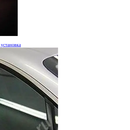
 установка